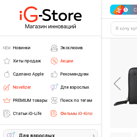
С
Новинки
Эксклюзив
Хиты продаж
Акции
Сделано Apple
Рекомендуем
Novelizer
Для взрослых
PREMIUM товары
Поиск по тегам
Статьи iG-Life
Фильмы iG-Kino
Для взрослых