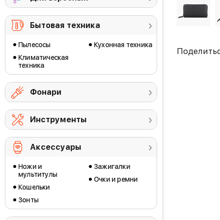
Бытовая техника
Пылесосы
Кухонная техника
Поделить
Климатическая
техника
Фонари
Инструменты
Аксессуары
Ножи и
Зажигалки
мультитулы
Очки и ремни
Кошельки
Зонты