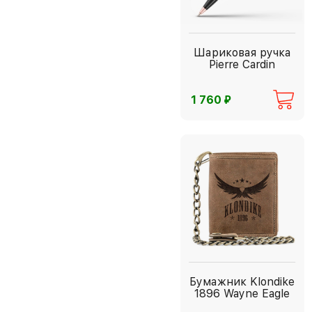
Шариковая ручка
Pierre Cardin
⃏
1 760
Бумажник Klondike
1896 Wayne Eagle