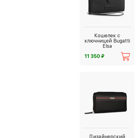
Кошелек с
ключницей Bugatti
Elsa
⃏
11 350
Дизайнерский