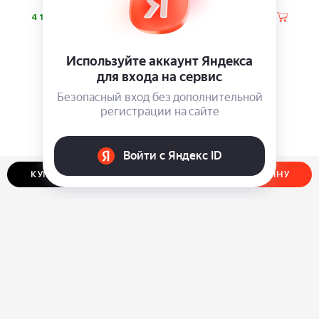
⃏
⃏
4 180
4 130
КУПИТЬ В ОДИН КЛИК
ДОБАВИТЬ В КОРЗИНУ