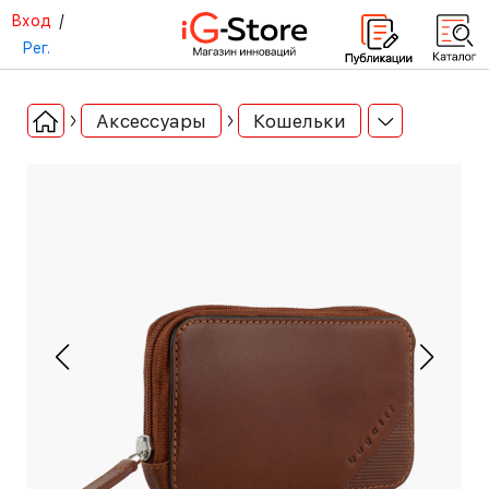
Вход
/
Рег.
Аксессуары
Кошельки