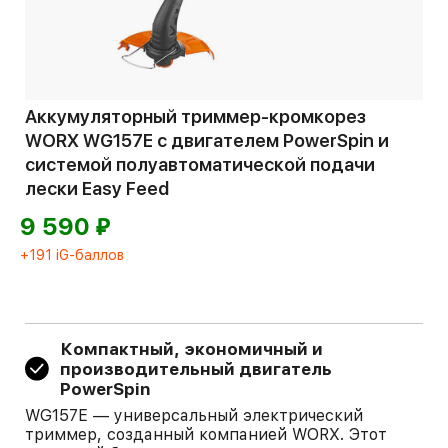
Аккумуляторный триммер-кромкорез
WORX WG157E с двигателем PowerSpin и
системой полуавтоматической подачи
лески Easy Feed
⃏
9 590
+191 iG-баллов
Компактный, экономичный и
производительный двигатель
PowerSpin
WG157E — универсальный электрический
триммер, созданный компанией WORX. Этот