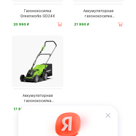
Газонокосилка
Аккумуляторная
Greenworks GD24X
газонокосилка
Greenworks G40LM41
⃏
⃏
20 990
21 990
Аккумуляторная
газонокосилка
Greenworks G40LM35
⃏
17 990