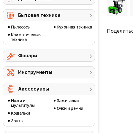
Бытовая техника
Пылесосы
Кухонная техника
Поделить
Климатическая
техника
Фонари
Инструменты
Аксессуары
Ножи и
Зажигалки
мультитулы
Очки и ремни
Кошельки
Зонты