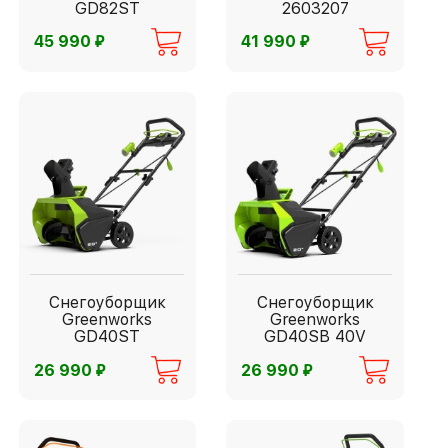
GD82ST
2603207
⃏
⃏
45 990
41 990
Снегоуборщик
Снегоуборщик
Greenworks
Greenworks
GD40ST
GD40SB 40V
⃏
⃏
26 990
26 990