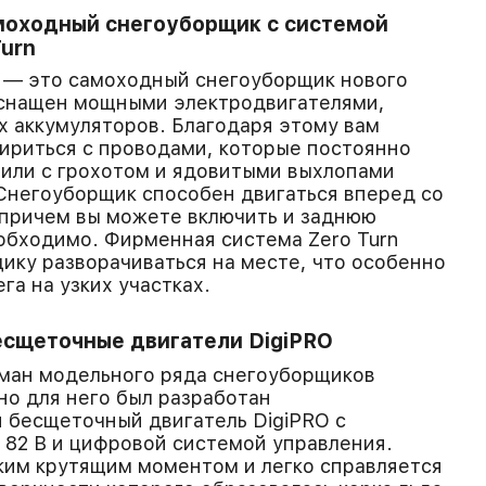
моходный снегоуборщик с системой
Turn
 — это самоходный снегоуборщик нового
оснащен мощными электродвигателями,
 аккумуляторов. Благодаря этому вам
ириться с проводами, которые постоянно
 или с грохотом и ядовитыми выхлопами
Снегоуборщик способен двигаться вперед со
 причем вы можете включить и заднюю
еобходимо. Фирменная система Zero Turn
ику разворачиваться на месте, что особенно
га на узких участках.
сщеточные двигатели DigiPRO
ман модельного ряда снегоуборщиков
но для него был разработан
 бесщеточный двигатель DigiPRO с
82 В и цифровой системой управления.
ким крутящим моментом и легко справляется