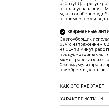
работу! Для регулиро
панели управления. М
м, что особенно удоб
например, подъезда к
Фирменные лити
Снегоуборщик исполь
82V с напряжением 82
на 30–40 минут работ
предусмотрены слоты 
может работать и от 
без аккумулятора и з
приобрести дополните
КАК ЭТО РАБОТАЕТ
ХАРАКТЕРИСТИКИ