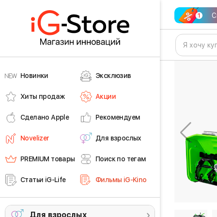
С
Новинки
Эксклюзив
Хиты продаж
Акции
Сделано Apple
Рекомендуем
Novelizer
Для взрослых
PREMIUM товары
Поиск по тегам
Статьи iG-Life
Фильмы iG-Kino
Для взрослых