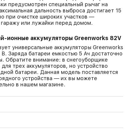
вки предусмотрен специальный рычаг на
аксимальная дальность выброса достигает 15
но при очистке широких участков —
 гаражу или лужайки перед домом.
й-ионные аккумуляторы Greenworks 82V
зует универсальные аккумуляторы Greenworks
 В. Заряда батареи емкостью 5 Ач достаточно
ы. Обратите внимание: в снегоуборщике
для трех аккумуляторов, но устройство
одной батареи. Данная модель поставляется
арядного устройства — их вы можете
льно в нашем магазине.