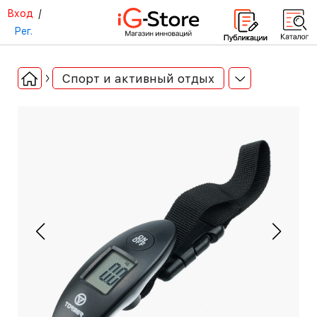
Вход
/
Рег.
Спорт и активный отдых