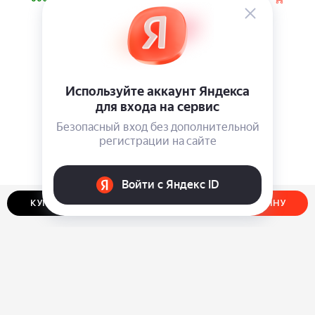
КУПИТЬ В ОДИН КЛИК
ДОБАВИТЬ В КОРЗИНУ