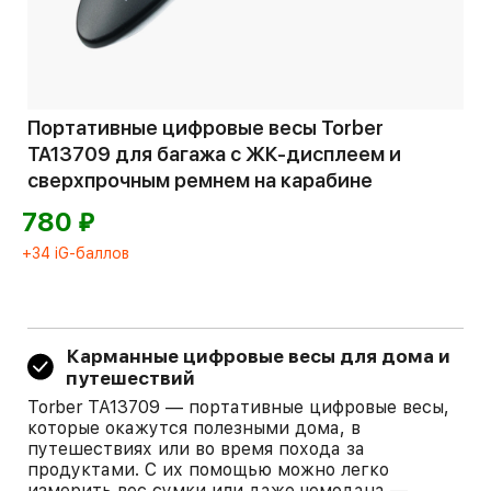
Портативные цифровые весы Torber
TA13709 для багажа с ЖК-дисплеем и
сверхпрочным ремнем на карабине
⃏
780
+34 iG-баллов
Карманные цифровые весы для дома и
путешествий
Torber TA13709 — портативные цифровые весы,
которые окажутся полезными дома, в
путешествиях или во время похода за
продуктами. С их помощью можно легко
измерить вес сумки или даже чемодана —