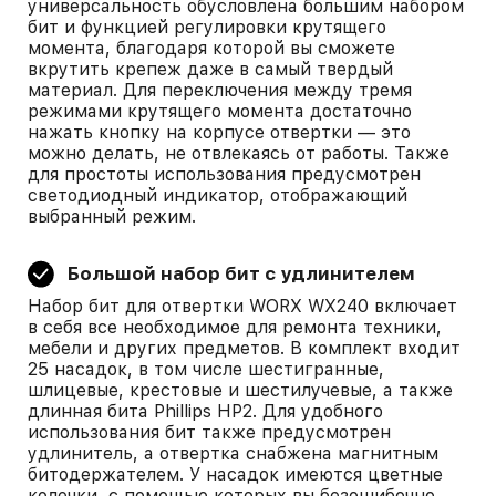
универсальность обусловлена большим набором
бит и функцией регулировки крутящего
момента, благодаря которой вы сможете
вкрутить крепеж даже в самый твердый
материал. Для переключения между тремя
режимами крутящего момента достаточно
нажать кнопку на корпусе отвертки — это
можно делать, не отвлекаясь от работы. Также
для простоты использования предусмотрен
светодиодный индикатор, отображающий
выбранный режим.
Большой набор бит с удлинителем
Набор бит для отвертки WORX WX240 включает
в себя все необходимое для ремонта техники,
мебели и других предметов. В комплект входит
25 насадок, в том числе шестигранные,
шлицевые, крестовые и шестилучевые, а также
длинная бита Phillips HP2. Для удобного
использования бит также предусмотрен
удлинитель, а отвертка снабжена магнитным
битодержателем. У насадок имеются цветные
колечки, с помощью которых вы безошибочно