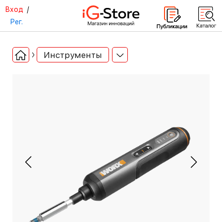
Вход
/
Рег.
Инструменты