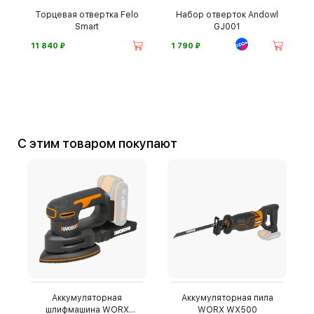
Торцевая отвертка Felo
Набор отверток Andowl
Smart
GJ001
⃏
⃏
11 840
1 790
С этим товаром покупают
Аккумуляторная
Аккумуляторная пила
шлифмашина WORX
WORX WX500