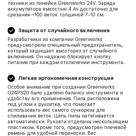
техники из линейки Greenworks 24V. Заряда
аккумулятора емкостью 4 Ач достаточно для
срезания ~100 веток толщиной 7–10 см.
Защита от случайного включения
Разработчики из компании Greenworks
предусмотрели специальный предохранитель,
который защищает высоторез от случайного
включения. Он надежно блокирует кнопку
питания при каждом отключении инструмента.
Легкая эргономичная конструкция
Особое внимание при создании Greenworks
G24PS20 было уделено балансу инструмента и
удобству его применения. Пила расположена
под углом к рукоятке, что помогает
использовать вес самого сучкореза для
спиливания веток. Цепь пилы натягивается
автоматически. Рукояти отделаны нескользящим
пластиком. Кроме того, предусмотрен плечевой
ремень для удобной переноски. Вес