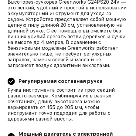
Высоторез-сучкорез Greenworks G24PS20 24V —
это легкий, удобный и простой в использовании
аккумуляторный инструмент для ухода за
садом. Устройство представляет собой мощную
цепную пилу длиной 20 см, установленную на
длинной ручке. С ее помощью вы сможете без
лишних усилий срезать ветви деревьев и сучки
на высоте до 4 метров. В сравнении с
бензиновыми моделями Greenworks работает
значительно тише, не требует регулярных
заправок, замены свечей и масла и не
загрязняет воздух ядовитыми выхлопами.
Регулируемая составная ручка
Ручка инструмента состоит из трех секций
разного размера. Комбинируя их в разных
сочетаниях, длину высотореза можно
варьировать от 155 до 205 мм, чтобы
инструмент точно подходил для работы с
деревьями разной высоты.
Мощный двигатель с электронной