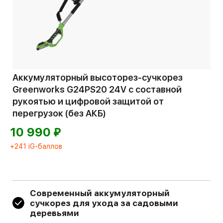
Аккумуляторный высоторез-сучкорез
Greenworks G24PS20 24V с составной
рукоятью и цифровой защитой от
перегрузок (без АКБ)
⃏
10 990
+241 iG-баллов
Современный аккумуляторный
сучкорез для ухода за садовыми
деревьями