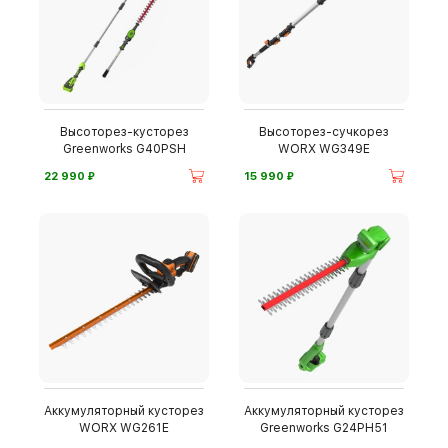
Высоторез-кусторез
Высоторез-сучкорез
Greenworks G40PSH
WORX WG349E
⃏
⃏
22 990
15 990
Аккумуляторный кусторез
Аккумуляторный кусторез
WORX WG261E
Greenworks G24PH51