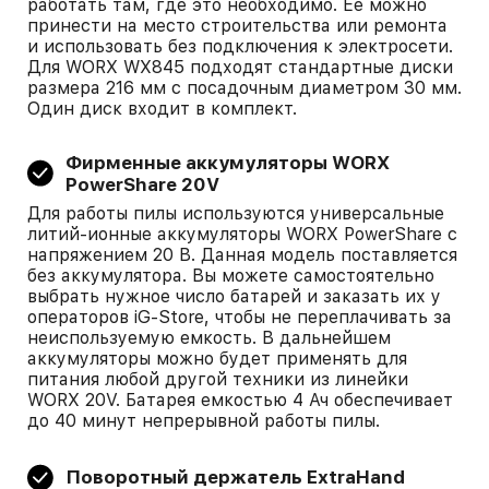
работать там, где это необходимо. Ее можно
принести на место строительства или ремонта
и использовать без подключения к электросети.
Для WORX WX845 подходят стандартные диски
размера 216 мм с посадочным диаметром 30 мм.
Один диск входит в комплект.
Фирменные аккумуляторы WORX
PowerShare 20V
Для работы пилы используются универсальные
литий-ионные аккумуляторы WORX PowerShare с
напряжением 20 В. Данная модель поставляется
без аккумулятора. Вы можете самостоятельно
выбрать нужное число батарей и заказать их у
операторов iG-Store, чтобы не переплачивать за
неиспользуемую емкость. В дальнейшем
аккумуляторы можно будет применять для
питания любой другой техники из линейки
WORX 20V. Батарея емкостью 4 Ач обеспечивает
до 40 минут непрерывной работы пилы.
Поворотный держатель ExtraHand