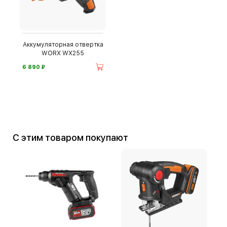
Аккумуляторная отвертка
WORX WX255
⃏
6 890
С этим товаром покупают