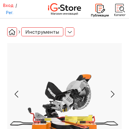
Вход
/
Рег.
Инструменты