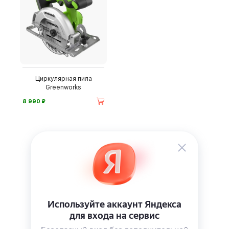
Циркулярная пила
Greenworks
⃏
8 990