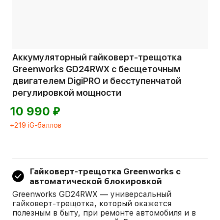
Аккумуляторный гайковерт-трещотка
Greenworks GD24RWX с бесщеточным
двигателем DigiPRO и бесступенчатой
регулировкой мощности
⃏
10 990
+219 iG-баллов
Гайковерт-трещотка Greenworks с
автоматической блокировкой
Greenworks GD24RWX — универсальный
гайковерт-трещотка, который окажется
полезным в быту, при ремонте автомобиля и в