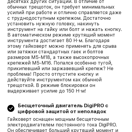
десятках других ситуаций. В отличие от
обычных трещоток, он требует минимальных
усилий при работе и отлично справляется даже
с труднодоступным крепежом. Достаточно
установить нужную головку, накинуть
инструмент на гайку или болт и нажать кнопку.
В автоматическом режиме крутящий момент
инструмента достигает 80 Н·м. Благодаря
этому гайковерт можно применять для срыва
или затяжки стандартных гаек и болтов
размеров M5-M18, а также высокопрочных
крепежей M5-M16. Попался особенно тугой,
прикипевший или заржавевший крепеж? Не
проблема! Просто отпустите кнопку и
действуйте инструментом как обычной
трещоткой. В режиме блокировки он
выдерживает усилие до 150 Н·м!
Бесщеточный двигатель DigiPRO с
цифровой защитой от неполадок
Гайковерт оснащен мощным бесщеточным
электродвигателем постоянного тока DigiPRO.
Он обеспечивает больший крутящий момент и