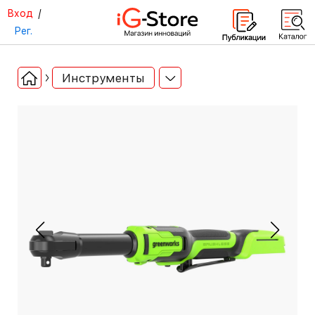
Вход
/
Рег.
Инструменты