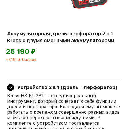
Аккумуляторная дрель-перфоратор 2 в 1
Kress с двумя сменными аккумуляторами
⃏
25 190
+419 iG-баллов
Устройство 2 в 1 (дрель + перфоратор)
Kress H3 KU381 — это универсальный
инструмент, который сочетает в себе функции
дрели и перфоратора. Благодаря ему вы можете
работать с крепежом совершенно разных видов
и быстро переключаться между ними. В
комплекте с устройством поставляется
дополнительный патрон, который легко и