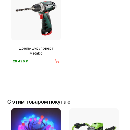
Дрель-шуруповерт
Metabo
⃏
20 490
С этим товаром покупают