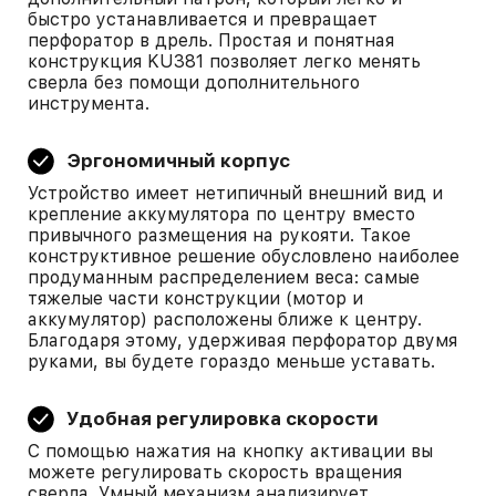
быстро устанавливается и превращает
перфоратор в дрель. Простая и понятная
конструкция KU381 позволяет легко менять
сверла без помощи дополнительного
инструмента.
Эргономичный корпус
Устройство имеет нетипичный внешний вид и
крепление аккумулятора по центру вместо
привычного размещения на рукояти. Такое
конструктивное решение обусловлено наиболее
продуманным распределением веса: самые
тяжелые части конструкции (мотор и
аккумулятор) расположены ближе к центру.
Благодаря этому, удерживая перфоратор двумя
руками, вы будете гораздо меньше уставать.
Удобная регулировка скорости
С помощью нажатия на кнопку активации вы
можете регулировать скорость вращения
сверла. Умный механизм анализирует