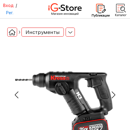
Вход
/
Рег.
Инструменты