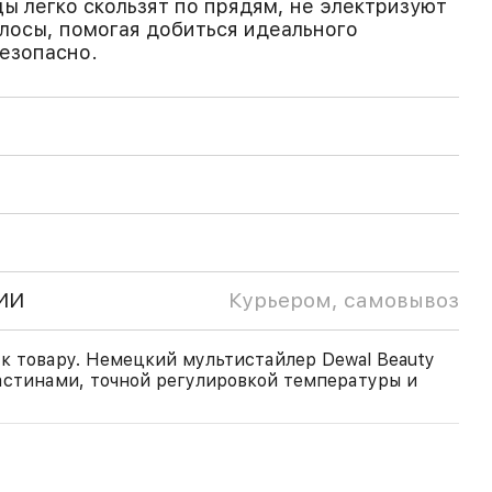
ы легко скользят по прядям, не электризуют
лосы, помогая добиться идеального
безопасно.
ИИ
Курьером, самовывоз
к товару. Немецкий мультистайлер Dewal Beauty
ластинами, точной регулировкой температуры и