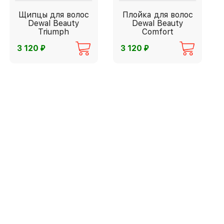
Щипцы для волос
Плойка для волос
Dewal Beauty
Dewal Beauty
Triumph
Comfort
⃏
⃏
3 120
3 120