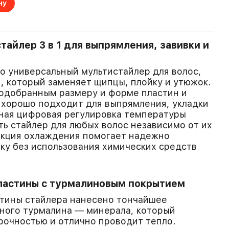
ну
тайлер 3 в 1 для выпрямления, завивки и
то универсальный мультистайлер для волос,
, который заменяет щипцы, плойку и утюжок.
подобранным размеру и форме пластин и
 хорошо подходит для выпрямления, укладки
чная цифровая регулировка температуры
ть стайлер для любых волос независимо от их
нкция охлаждения помогает надежно
ку без использования химических средств
ластины с турмалиновым покрытием
стины стайлера нанесено тончайшее
ного турмалина — минерала, который
рочностью и отлично проводит тепло.