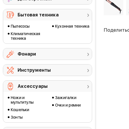
Бытовая техника
Пылесосы
Кухонная техника
Поделить
Климатическая
техника
Фонари
Инструменты
Аксессуары
Ножи и
Зажигалки
мультитулы
Очки и ремни
Кошельки
Зонты