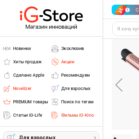
С
Новинки
Эксклюзив
Хиты продаж
Акции
Сделано Apple
Рекомендуем
Novelizer
Для взрослых
PREMIUM товары
Поиск по тегам
Статьи iG-Life
Фильмы iG-Kino
Для взрослых