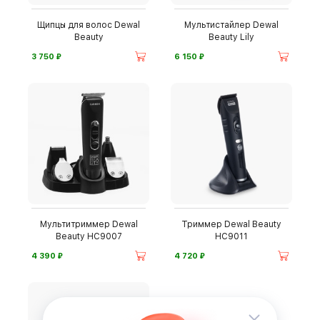
Щипцы для волос Dewal
Мультистайлер Dewal
Beauty
Beauty Lily
⃏
⃏
3 750
6 150
Мультитриммер Dewal
Триммер Dewal Beauty
Beauty HC9007
HC9011
⃏
⃏
4 390
4 720