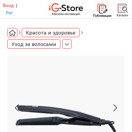
Вход
/
Рег.
Красота и здоровье
Уход за волосами