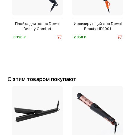
Плойка для волос Dewal
Ионизирующий фен Dewal
Beauty Comfort
Beauty HD1001
⃏
⃏
3 120
2 350
С этим товаром покупают