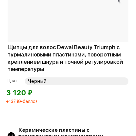
Щипцы для волос Dewal Beauty Triumph с
турмалиновыми пластинами, поворотным
креплением шнура и точной регулировкой
температуры
Цвет
⃏
3 120
+137 iG-баллов
Керамические пластины с