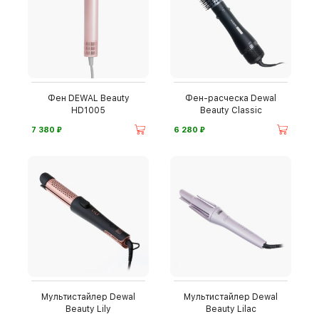
Фен DEWAL Beauty
Фен-расческа Dewal
HD1005
Beauty Classic
⃏
⃏
7 380
6 280
Мультистайлер Dewal
Мультистайлер Dewal
Beauty Lily
Beauty Lilac