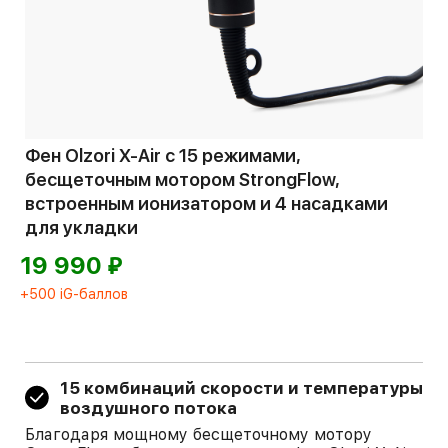
Фен Olzori X-Air с 15 режимами,
бесщеточным мотором StrongFlow,
встроенным ионизатором и 4 насадками
для укладки
⃏
19 990
+500 iG-баллов
15 комбинаций скорости и температуры
воздушного потока
Благодаря мощному бесщеточному мотору