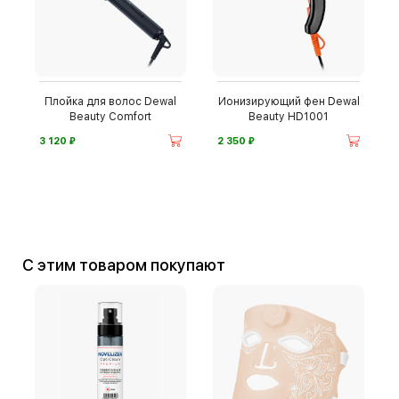
Плойка для волос Dewal
Ионизирующий фен Dewal
Beauty Comfort
Beauty HD1001
⃏
⃏
3 120
2 350
С этим товаром покупают