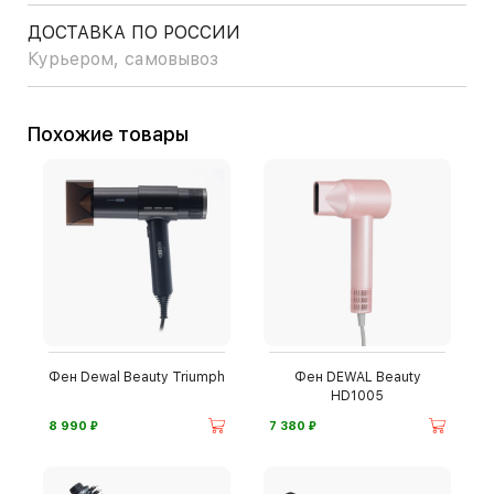
ДОСТАВКА ПО РОССИИ
Курьером, самовывоз
Похожие товары
Фен Dewal Beauty Triumph
Фен DEWAL Beauty
HD1005
⃏
⃏
8 990
7 380