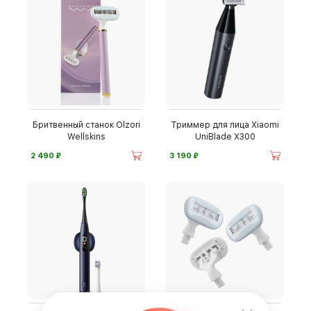
Бритвенный станок Olzori
Триммер для лица Xiaomi
Wellskins
UniBlade X300
⃏
⃏
2 490
3 190