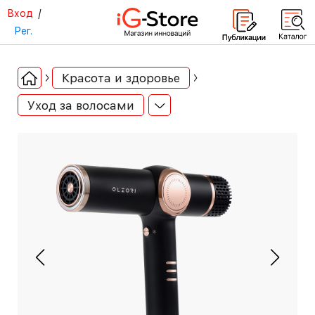
Вход
/
Рег.
Красота и здоровье
Уход за волосами