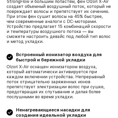
StrongFlow и большим лопастям, фен Olzori X-Air
создает объемный воздушный поток, который не
повреждает волосы и препятствует их сечению.
При этом фен сушит волосы на 45% быстрее,
чем современные аналоги с DC-моторами.
Устройство предлагает 15 комбинаций скорости
и температуры воздушного потока — вы
сможете настроить девайс под любой тип волос
и метод укладки.
Встроенный ионизатор воздуха для
быстрой и бережной укладки
Olzori X-Air оснащен ионизатором воздуха,
который автоматически активируется при
каждом включении устройства. Непрерывный
поток отрицательно заряженных ионов
препятствует электризации волос при сушке,
предотвращая их спутывание и делая более
послушными во время укладки.
Ненагревающиеся насадки для
создания идеальной укладки