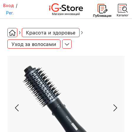
Вход
/
Рег.
Красота и здоровье
Уход за волосами