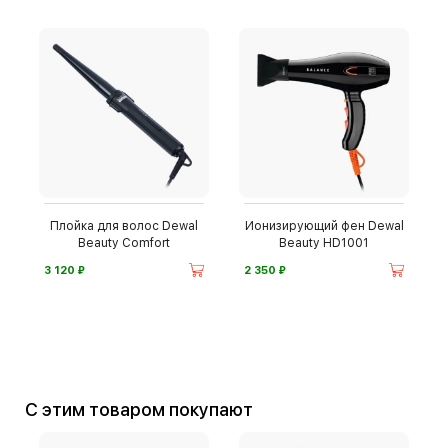
Плойка для волос Dewal
Ионизирующий фен Dewal
Beauty Comfort
Beauty HD1001
⃏
⃏
3 120
2 350
С этим товаром покупают