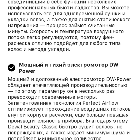
объединивший в себе функции нескольких
профессиональных бьюти-гаджетов. Вы можете
использовать его для одновременной сушки и
укладки волос, а также для снятия статического
напряжения — процесс займет считанные
минуты. Скорость и температура воздушного
потока легко регулируются, поэтому фен-
расческа отлично подойдет для любого типа
волос и метода укладки.
Мощный и тихий электромотор DW-
Power
Мощный и долговечный электромотор DW-Power
обладает впечатляющей производительностью
— по этому параметру он в несколько раз
превосходит современные моторы.
Запатентованная технология Perfect Airflow
оптимизирует прохождение воздушных потоков
внутри корпуса расчески, еще больше повышая
производительность прибора. Благодаря этому
Dewal Beauty Classic быстро сушит волосы, не
повреждая их, а также издает минимум шума и
потребляет минимальное количество