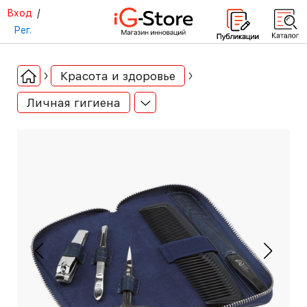
Вход
/
Рег.
Красота и здоровье
Личная гигиена