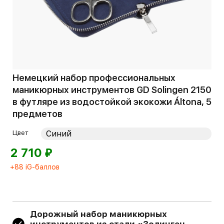
Немецкий набор профессиональных
маникюрных инструментов GD Solingen 2150
в футляре из водостойкой экокожи Áltona, 5
предметов
Цвет
⃏
2 710
+88 iG-баллов
Дорожный набор маникюрных