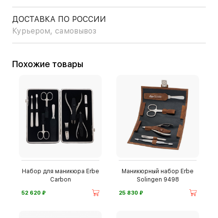
ДОСТАВКА ПО РОССИИ
Курьером, самовывоз
Похожие товары
Набор для маникюра Erbe
Маникюрный набор Erbe
Carbon
Solingen 9498
⃏
⃏
52 620
25 830