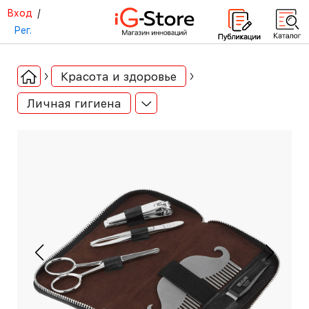
Вход
/
Рег.
Красота и здоровье
Личная гигиена