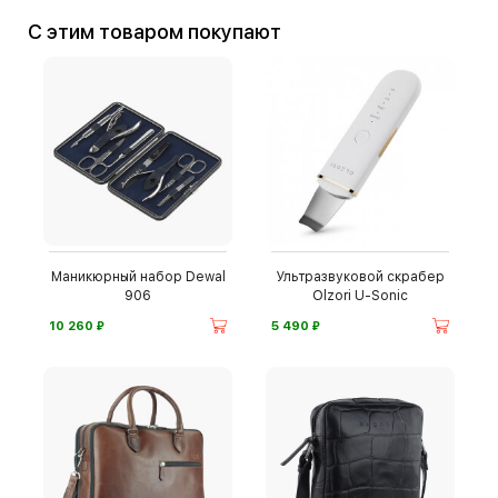
С этим товаром покупают
Маникюрный набор Dewal
Ультразвуковой скрабер
906
Olzori U-Sonic
⃏
⃏
10 260
5 490