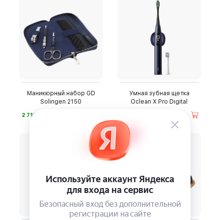
Маникюрный набор GD
Умная зубная щетка
Solingen 2150
Oclean X Pro Digital
⃏
⃏
2 710
4 490