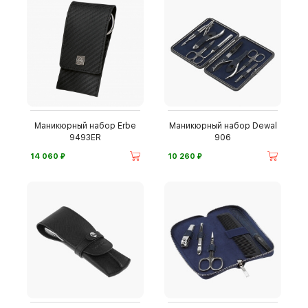
Маникюрный набор Erbe
Маникюрный набор Dewal
9493ER
906
⃏
⃏
14 060
10 260