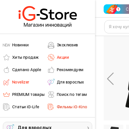
С
Новинки
Эксклюзив
Хиты продаж
Акции
Сделано Apple
Рекомендуем
Novelizer
Для взрослых
PREMIUM товары
Поиск по тегам
Статьи iG-Life
Фильмы iG-Kino
Для взрослых