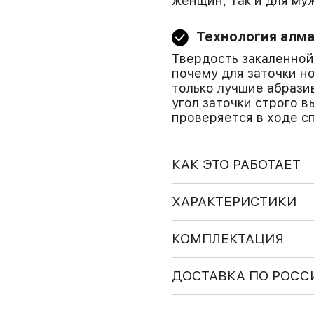
женщин, так и для му
Технология алма
Твердость закаленной 
почему для заточки н
только лучшие абрази
угол заточки строго 
проверяется в ходе с
КАК ЭТО РАБОТАЕТ
ХАРАКТЕРИСТИКИ
КОМПЛЕКТАЦИЯ
ДОСТАВКА ПО РОСС