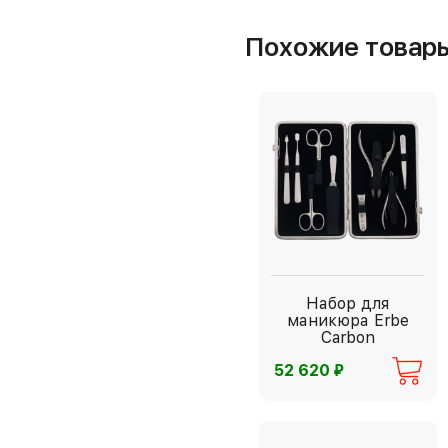
Похожие товар
Набор для
маникюра Erbe
Carbon
⃏
52 620