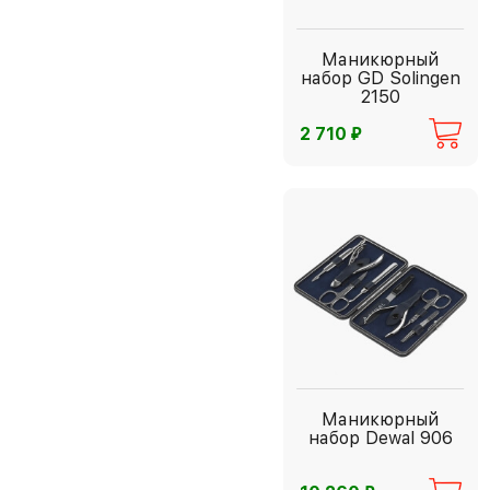
Маникюрный
набор GD Solingen
2150
⃏
2 710
Маникюрный
набор Dewal 906