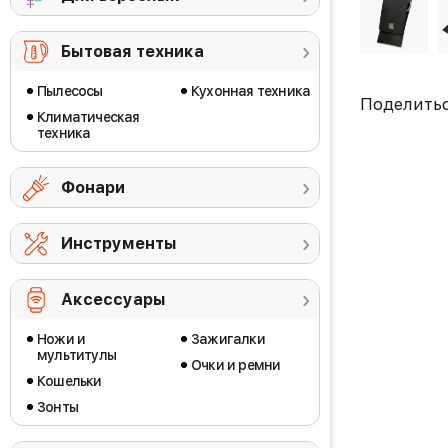
Бытовая техника
Пылесосы
Кухонная техника
Поделить
Климатическая
техника
Фонари
Инструменты
Аксессуары
Ножи и
Зажигалки
мультитулы
Очки и ремни
Кошельки
Зонты