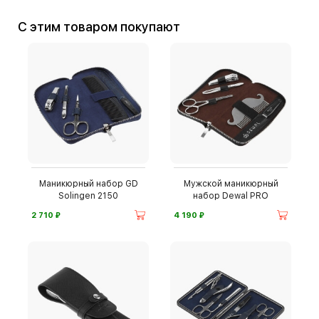
С этим товаром покупают
Маникюрный набор GD
Мужской маникюрный
Solingen 2150
набор Dewal PRO
⃏
⃏
2 710
4 190