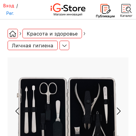
Вход
/
Рег.
Красота и здоровье
Личная гигиена