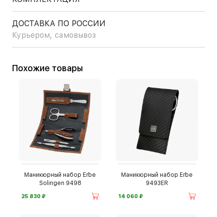
ДОСТАВКА ПО РОССИИ
Курьером, самовывоз
Похожие товары
Маникюрный набор Erbe
Маникюрный набор Erbe
Solingen 9498
9493ER
⃏
⃏
25 830
14 060