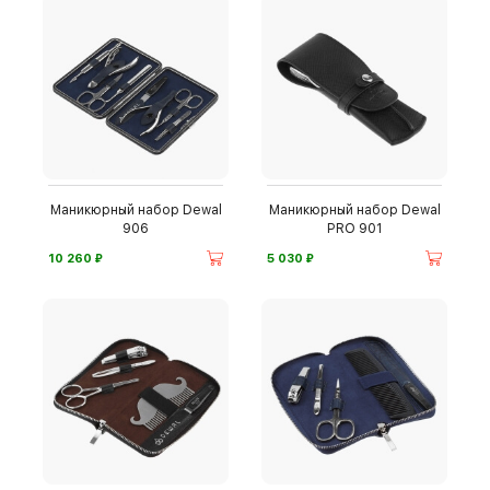
Маникюрный набор Dewal
Маникюрный набор Dewal
906
PRO 901
⃏
⃏
10 260
5 030