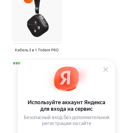
Кабель 3 в 1 Trident PRO
⃏
690