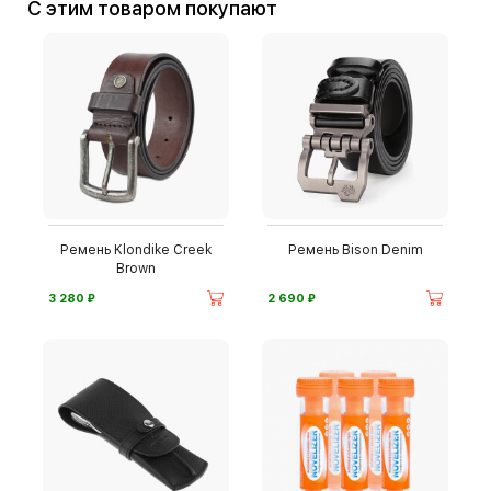
С этим товаром покупают
Ремень Klondike Creek
Ремень Bison Denim
Brown
⃏
⃏
3 280
2 690