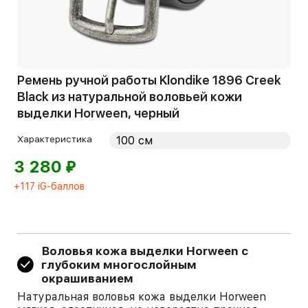
Ремень ручной работы Klondike 1896 Creek
Black из натуральной воловьей кожи
выделки Horween, черный
Характеристика
⃏
3 280
+117 iG-баллов
Воловья кожа выделки Horween c
глубоким многослойным
окрашиванием
Натуральная воловья кожа выделки Horween