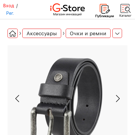
Вход
/
Рег.
Аксессуары
Очки и ремни