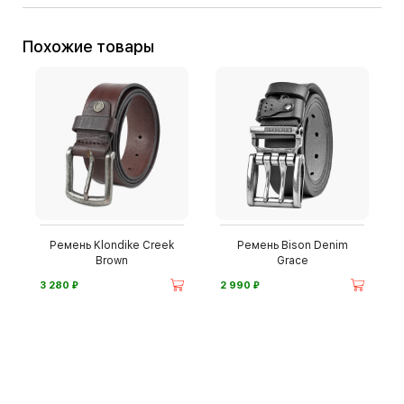
Похожие товары
Ремень Klondike Creek
Ремень Bison Denim
Brown
Grace
⃏
⃏
3 280
2 990