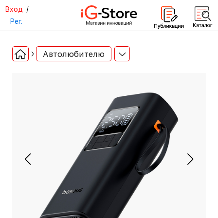
Вход
/
Рег.
Автолюбителю