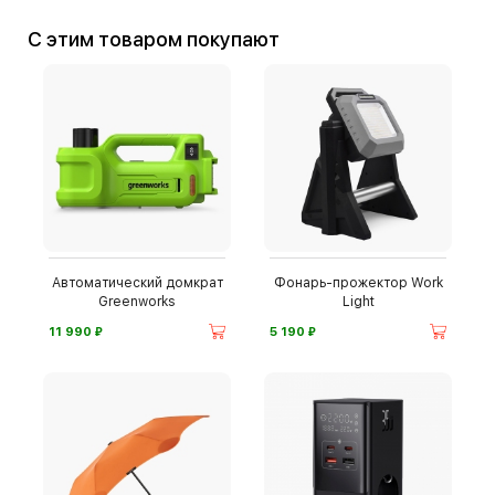
С этим товаром покупают
Автоматический домкрат
Фонарь-прожектор Work
Greenworks
Light
⃏
⃏
11 990
5 190