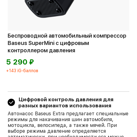
Беспроводной автомобильный компрессор
Baseus SuperMini с цифровым
контроллером давления
⃏
5 290
+143 iG-баллов
Цифровой контроль давления для
разных вариантов использования
Автонасос Baseus Extra предлагает специальные
режимы для накачивания шин автомобиля,
мотоцикла, велосипеда, а также мячей. При
выборе режима давление определяется
автоматически, при необходимости его можно