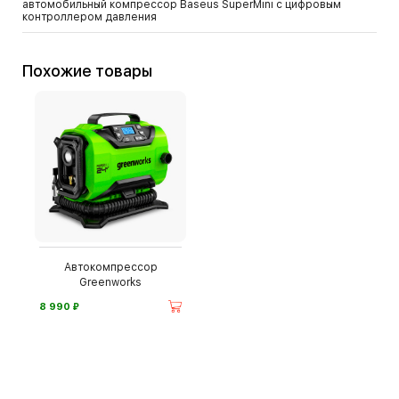
автомобильный компрессор Baseus SuperMini с цифровым
контроллером давления
Похожие товары
Автокомпрессор
Greenworks
⃏
8 990