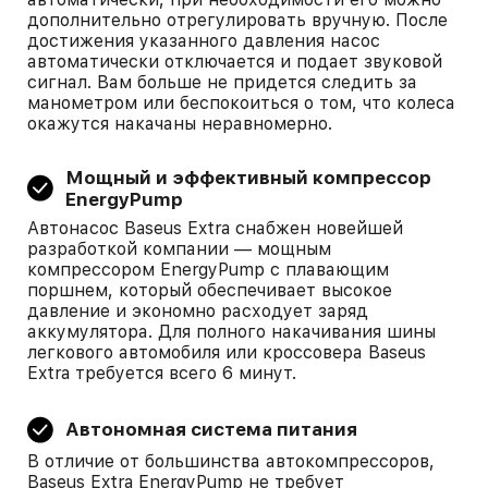
дополнительно отрегулировать вручную. После
достижения указанного давления насос
автоматически отключается и подает звуковой
сигнал. Вам больше не придется следить за
манометром или беспокоиться о том, что колеса
окажутся накачаны неравномерно.
Мощный и эффективный компрессор
EnergyPump
Автонасос Baseus Extra снабжен новейшей
разработкой компании — мощным
компрессором EnergyPump с плавающим
поршнем, который обеспечивает высокое
давление и экономно расходует заряд
аккумулятора. Для полного накачивания шины
легкового автомобиля или кроссовера Baseus
Extra требуется всего 6 минут.
Автономная система питания
В отличие от большинства автокомпрессоров,
Baseus Extra EnergyPump не требует