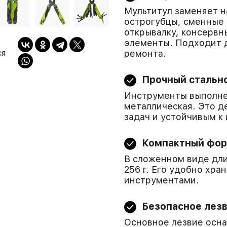
Мультитул заменяет н
острогубцы, сменные 
открывалку, консервн
элементы. Подходит д
ся
ремонта.
Прочный стальн
Инструменты выполне
металлическая. Это д
задач и устойчивым к 
Компактный фо
В сложенном виде дли
256 г. Его удобно хра
инструментами.
Безопасное лезв
Основное лезвие осна