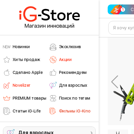
С
Новинки
Эксклюзив
Хиты продаж
Акции
Сделано Apple
Рекомендуем
Novelizer
Для взрослых
PREMIUM товары
Поиск по тегам
Статьи iG-Life
Фильмы iG-Kino
Для взрослых