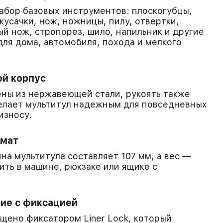
абор базовых инструментов: плоскогубцы,
кусачки, нож, ножницы, пилу, отвертки,
ый нож, стропорез, шило, напильник и другие
ля дома, автомобиля, похода и мелкого
ой корпус
ны из нержавеющей стали, рукоять также
елает мультитул надежным для повседневных
износу.
рмат
на мультитула составляет 107 мм, а вес —
нить в машине, рюкзаке или ящике с
ие с фиксацией
щено фиксатором Liner Lock, который