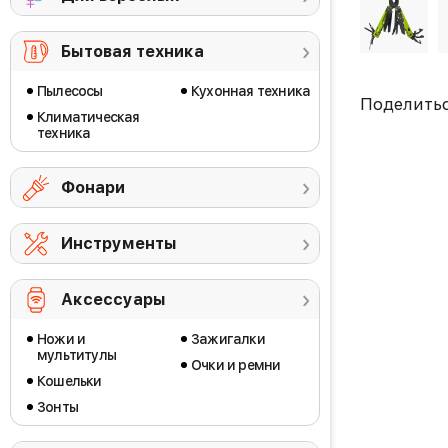
Бытовая техника
Пылесосы
Кухонная техника
Поделить
Климатическая
техника
Фонари
Инструменты
Аксессуары
Ножи и
Зажигалки
мультитулы
Очки и ремни
Кошельки
Зонты