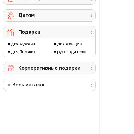
Детям
Подарки
для мужчин
для женщин
для близких
руководителю
Корпоративные подарки
Весь каталог