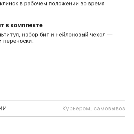
клинок в рабочем положении во время
ит в комплекте
льтитул, набор бит и нейлоновый чехол —
и переноски.
ИИ
Курьером, самовывоз