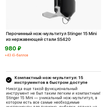
Перочинный нож-мультитул Stinger 15 Mini
из нержавеющей стали SS420
⃏
980
+43 iG-баллов
Компактный нож-мультитул: 15
инструментов в быстром доступе
Никогда еще такой функциональный
инструмент не был таким легким и компактным!
Stinger 15 Mini — уникальный нож-мультитул, в
котором есть все самые необходимые
инструменты для туризма, рыбалки, отдыха на