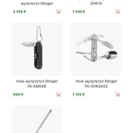
мультитул Stinger
GHK10
⃏
⃏
2 430
1 930
Нож-мультитул Stinger
Нож-мультитул Stinger
FK-KM098
FK-GHKS002
⃏
⃏
990
1 100