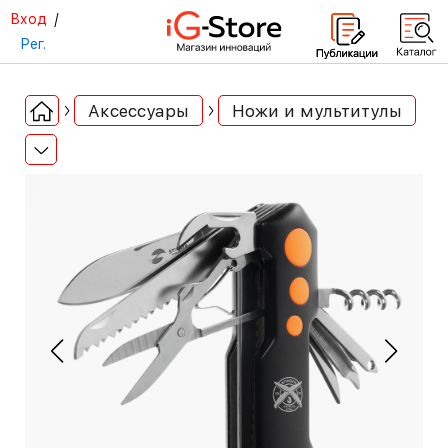
Вход
/
Рег.
Аксессуары
Ножи и мультитулы