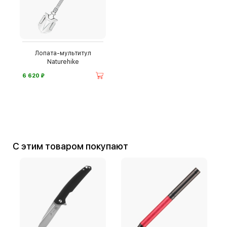
Лопата-мультитул
Naturehike
⃏
6 620
С этим товаром покупают