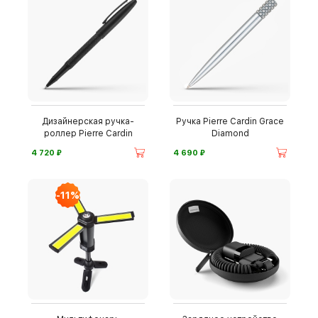
Дизайнерская ручка-
Ручка Pierre Cardin Grace
роллер Pierre Cardin
Diamond
⃏
⃏
4 720
4 690
-11%