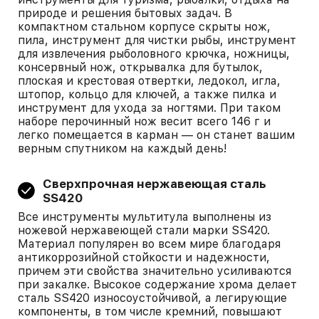
природе и решения бытовых задач. В
компактном стальном корпусе скрыты нож,
пила, инструмент для чистки рыбы, инструмент
для извлечения рыболовного крючка, ножницы,
консервный нож, открывалка для бутылок,
плоская и крестовая отвертки, ледокол, игла,
штопор, кольцо для ключей, а также пилка и
инструмент для ухода за ногтями. При таком
наборе перочинный нож весит всего 146 г и
легко помещается в карман — он станет вашим
верным спутником на каждый день!
Сверхпрочная нержавеющая сталь
SS420
Все инструменты мультитула выполнены из
ножевой нержавеющей стали марки SS420.
Материал популярен во всем мире благодаря
антикоррозийной стойкости и надежности,
причем эти свойства значительно усиливаются
при закалке. Высокое содержание хрома делает
сталь SS420 износоустойчивой, а легирующие
компоненты, в том числе кремний, повышают