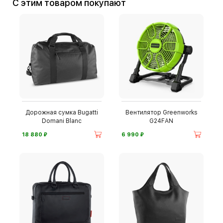
С этим товаром покупают
Дорожная сумка Bugatti
Вентилятор Greenworks
Domani Blanc
G24FAN
⃏
⃏
18 880
6 990