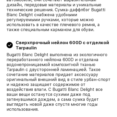
дизайн, передовые материалы и уникальные
технические решения. Сумка-даффлбэг Bugatti
Blanc Delight снабжена удобными
регулируемыми ручками, которые можно
использовать в качестве плечевого ремня, а
также специальным карманом для обуви.
Сверхпрочный нейлон 600D с отделкой
Tarpaulin
Bugatti Blanc Delight выполнена из экологичного
переработанного нейлона 600D и отделана
водонепроницаемой композитной тканью
Tarpaulin с двусторонней ламинацией. Такое
сочетание материалов придает аксессуару
оригинальный внешний вид в стиле урбан-спорт
и надежно защищает содержимое от
воздействия влаги. С Bugatti Blanc Delight все
ваши вещи останутся сухими даже под
затянувшимся дождем, а сама сумка будет
выглядеть новой даже спустя многие годы
использования.