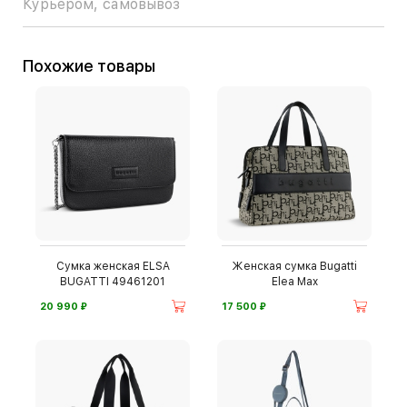
Курьером, самовывоз
Похожие товары
Сумка женская ELSA
Женская сумка Bugatti
BUGATTI 49461201
Elea Max
⃏
⃏
20 990
17 500