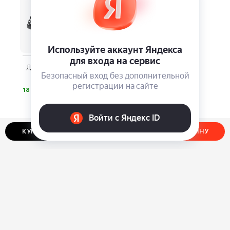
Дорожная сумка Bugatti
Domani Blanc
⃏
18 880
КУПИТЬ В ОДИН КЛИК
ДОБАВИТЬ В КОРЗИНУ