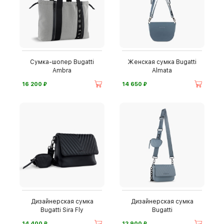
Сумка-шопер Bugatti
Женская сумка Bugatti
Ambra
Almata
⃏
⃏
16 200
14 650
Дизайнерская сумка
Дизайнерская сумка
Bugatti Sira Fly
Bugatti
⃏
⃏
14 400
12 900