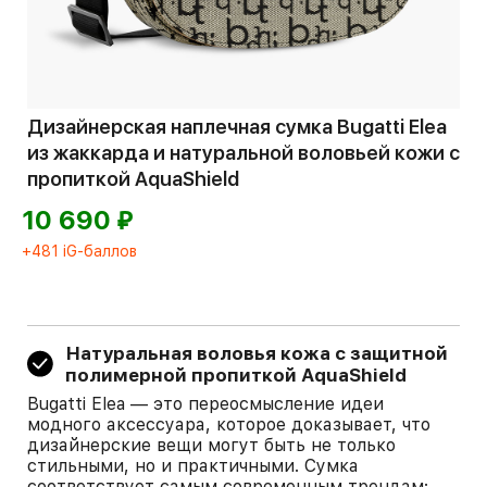
Дизайнерская наплечная сумка Bugatti Elea
из жаккарда и натуральной воловьей кожи с
пропиткой AquaShield
⃏
10 690
+481 iG-баллов
Натуральная воловья кожа с защитной
полимерной пропиткой AquaShield
Bugatti Elea — это переосмысление идеи
модного аксессуара, которое доказывает, что
дизайнерские вещи могут быть не только
стильными, но и практичными. Сумка
соответствует самым современным трендам: