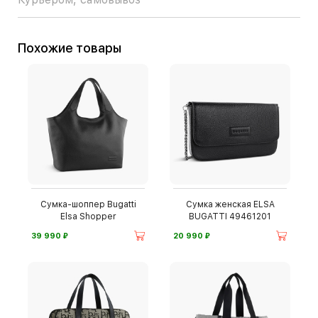
Похожие товары
Сумка-шоппер Bugatti
Сумка женская ELSA
Elsa Shopper
BUGATTI 49461201
⃏
⃏
39 990
20 990