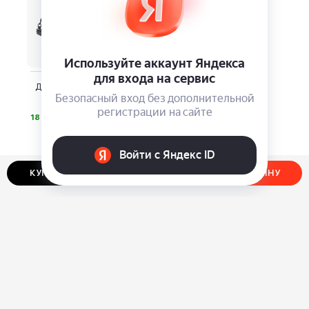
Дорожная сумка Bugatti
Domani Blanc
⃏
18 880
КУПИТЬ В ОДИН КЛИК
ДОБАВИТЬ В КОРЗИНУ