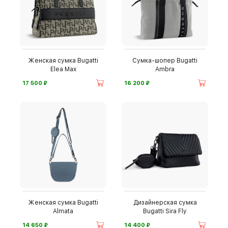
Женская сумка Bugatti
Сумка-шопер Bugatti
Elea Max
Ambra
⃏
⃏
17 500
16 200
Женская сумка Bugatti
Дизайнерская сумка
Almata
Bugatti Sira Fly
⃏
⃏
14 650
14 400