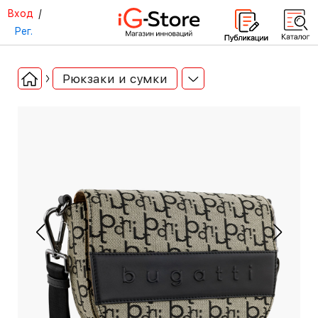
Вход
/
Рег.
Рюкзаки и сумки