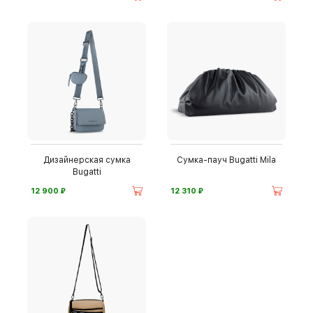
Дизайнерская сумка
Сумка-пауч Bugatti Mila
Bugatti
⃏
⃏
12 900
12 310