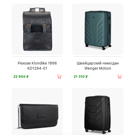
Рюкзак Klondike 1896
Швейцарский чемодан
KD1294-01
Wenger Motion
⃏
⃏
22 900
21 310