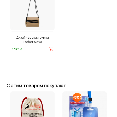
Дизайнерская сумка
Torber Nova
⃏
3 120
С этим товаром покупают
-80%