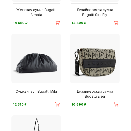
Женская сумка Bugatti
Дизайнерская сумка
Almata
Bugatti Sira Fly
⃏
⃏
14 650
14 400
Сумка-пауч Bugatti Mila
Дизайнерская сумка
Bugatti Elea
⃏
⃏
12 310
10 690