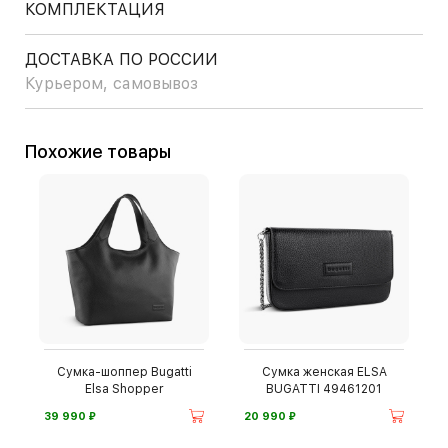
КОМПЛЕКТАЦИЯ
ДОСТАВКА ПО РОССИИ
Курьером, самовывоз
Похожие товары
Сумка-шоппер Bugatti
Сумка женская ELSA
Elsa Shopper
BUGATTI 49461201
⃏
⃏
39 990
20 990