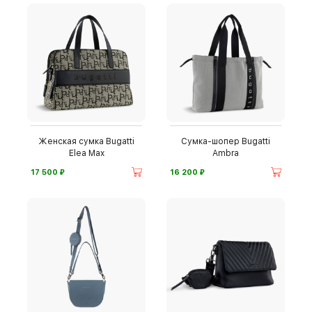
Женская сумка Bugatti
Сумка-шопер Bugatti
Elea Max
Ambra
⃏
⃏
17 500
16 200