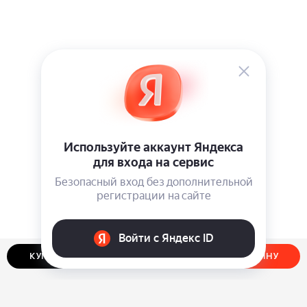
КУПИТЬ В ОДИН КЛИК
ДОБАВИТЬ В КОРЗИНУ