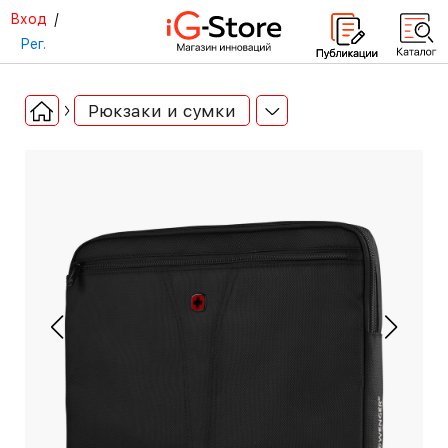
Вход
/
Рег.
Рюкзаки и сумки