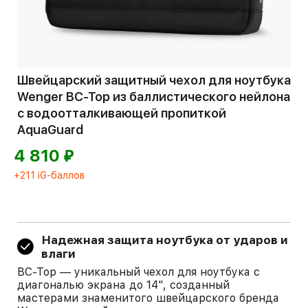
Швейцарский защитный чехол для ноутбука
Wenger BC-Top из баллистического нейлона
с водоотталкивающей пропиткой
AquaGuard
⃏
4 810
+211 iG-баллов
Надежная защита ноутбука от ударов и
влаги
BC-Top — уникальный чехол для ноутбука с
диагональю экрана до 14", созданный
мастерами знаменитого швейцарского бренда