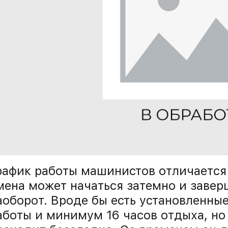
рафик работы машинистов отличается
мена может начаться затемно и заверш
аоборот. Вроде бы есть установленные
аботы и минимум 16 часов отдыха, н