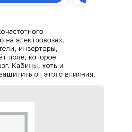
кочастотного
о на электровозах.
тели, инверторы,
ёт поле, которое
зг. Кабины, хоть и
защитить от этого влияния.