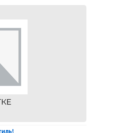
тиль!