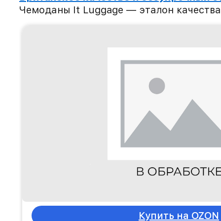
Чемоданы It Luggage — эталон качества
технологий. Их дизайн проверен време
конструкции прошел целую программу 
и эргономичность. С технологией Size
можно увеличить на 25% за считанные 
чемодана снабжены мягкими каучуков
поворачиваются на 360 градусов для м
маневренности.
Купить на OZON