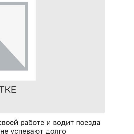
своей работе и водит поезда
 не успевают долго