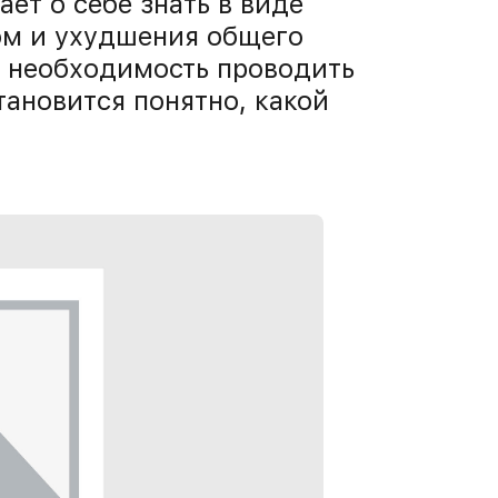
ёт о себе знать в виде
ом и ухудшения общего
у необходимость проводить
тановится понятно, какой