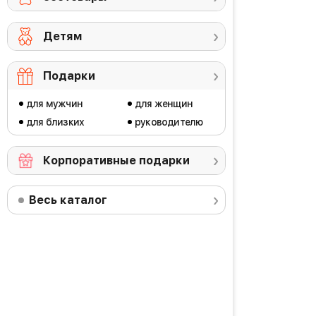
Детям
Подарки
для мужчин
для женщин
для близких
руководителю
Корпоративные подарки
Весь каталог
Купить на OZON