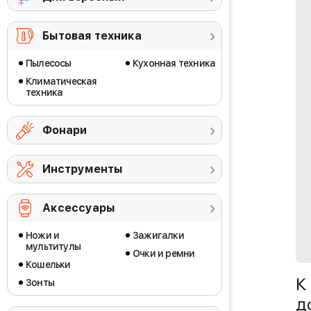
Бытовая техника
Пылесосы
Кухонная техника
Климатическая
техника
Фонари
Инструменты
Аксессуары
Ножи и
Зажигалки
мультитулы
Очки и ремни
Кошельки
К
Зонты
д