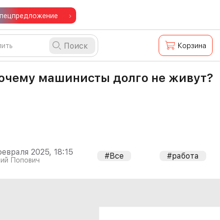
пецпредложение
Поиск
Корзина
очему машинисты долго не живут?
февраля 2025, 18:15
#Все
#работа
ий Попович