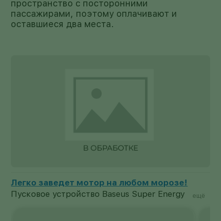
пространство с посторонними
пассажирами, поэтому оплачивают и
оставшиеся два места.
Знаете, как поднять машину одним пальцем?
Greenworks G24Jack — автоматический
ещё
домкрат нового поколения, который
окажется полезен при замене колес,