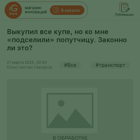
Выкупил все купе, но ко мне
«подселили» попутчицу. Законно
ли это?
27 марта 2025, 20:50
#Все
#транспорт
Константин Назаров