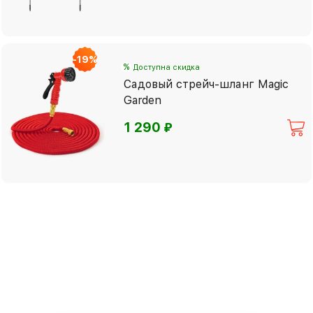
-19%
%
Доступна скидка
Садовый стрейч-шланг Magic
Garden
⃏
1 290