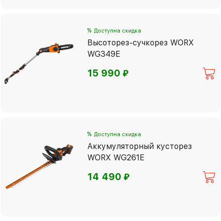
%
Доступна скидка
Высоторез-сучкорез WORX
WG349E
⃏
15 990
%
Доступна скидка
Аккумуляторный кусторез
WORX WG261E
⃏
14 490