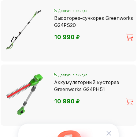
%
Доступна скидка
Высоторез-сучкорез Greenworks
G24PS20
⃏
10 990
%
Доступна скидка
Аккумуляторный кусторез
Greenworks G24PH51
⃏
10 990