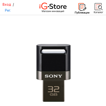
Вход
/
Рег.