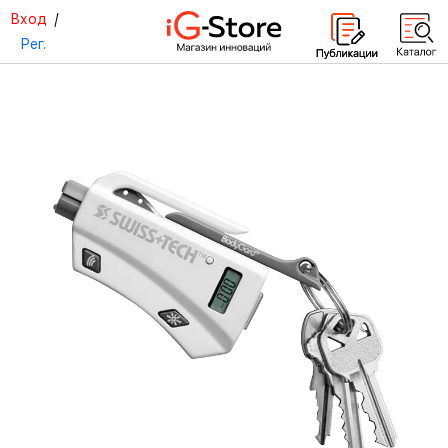
Вход
/
Рег.