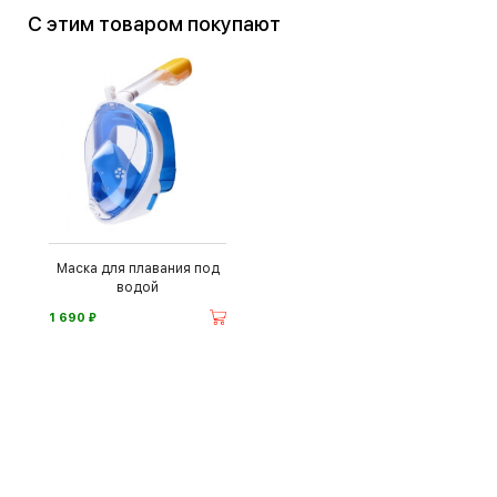
С этим товаром покупают
Маска для плавания под
водой
⃏
1 690