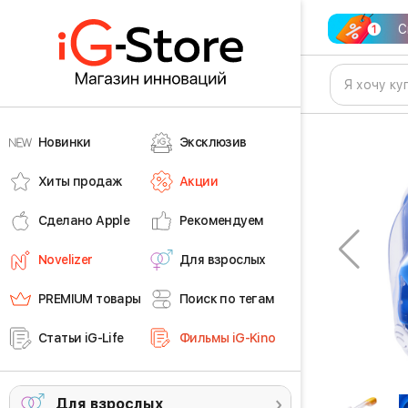
С
Новинки
Эксклюзив
Хиты продаж
Акции
Сделано Apple
Рекомендуем
Novelizer
Для взрослых
PREMIUM товары
Поиск по тегам
Статьи iG-Life
Фильмы iG-Kino
Для взрослых