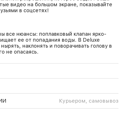
тые видео на большом экране, показывайте
узьями в соцсетях!
ы все нюансы: поплавковый клапан ярко-
ищает ее от попадания воды. В Deluxe
 нырять, наклонять и поворачивать голову в
го не опасаясь.
ИИ
Курьером, самовывоз