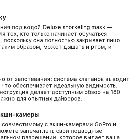
ку
ния под водой Deluxe snorkeling mask —
я тех, кто только начинает обучаться
 поскольку она полностью закрывает лицо.
аким образом, может дышать и ртом, и
о от запотевания: система клапанов выводит
 что обеспечивает идеальную видимость.
нструкция делает доступным обзор на 180
важно для опытных дайверов.
экшн-камеры
 совместимому с экшн-камерами GoPro и
можете запечатлеть свои подводные
мальном разрешении, которое выдает ваша