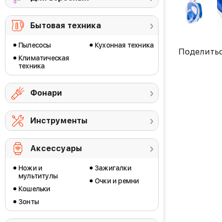
Бытовая техника
Пылесосы
Кухонная техника
Поделить
Климатическая
техника
Фонари
Инструменты
Аксессуары
Ножи и
Зажигалки
мультитулы
Очки и ремни
Кошельки
Зонты