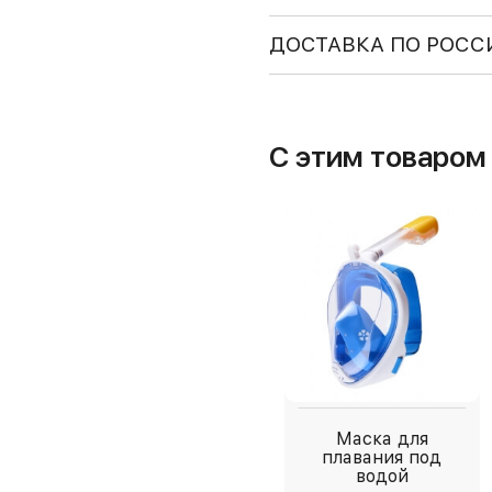
ДОСТАВКА ПО РОСС
С этим товаро
Маска для
плавания под
водой