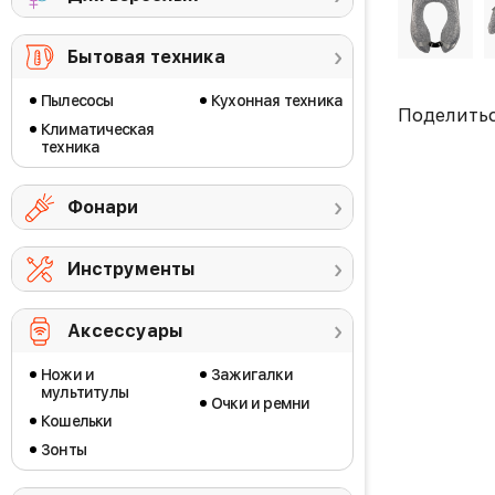
Бытовая техника
Пылесосы
Кухонная техника
Поделить
Климатическая
техника
Фонари
Инструменты
Аксессуары
Ножи и
Зажигалки
мультитулы
Очки и ремни
Кошельки
Зонты