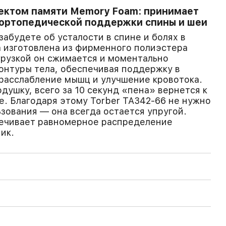
ектом памяти Memory Foam: принимает
 ортопедической поддержки спины и шеи
забудете об усталости в спине и болях в
 изготовлена из фирменного полиэстера
рузкой он сжимается и моментально
онтуры тела, обеспечивая поддержку в
расслабление мышц и улучшение кровотока.
душку, всего за 10 секунд «пена» вернется к
. Благодаря этому Torber TA342-66 не нужно
ьзования — она всегда остается упругой.
ечивает равномерное распределение
ик.