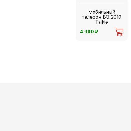
Мобильный
телефон BQ 2010
Talkie
⃏
4 990