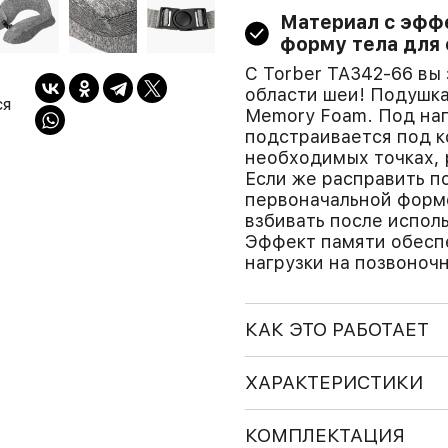
Материал с эфф
форму тела для
С Torber TA342-66 вы 
области шеи! Подушка
ся
Memory Foam. Под наг
подстраивается под к
необходимых точках, 
Если же расправить по
первоначальной форме
взбивать после испол
Эффект памяти обесп
нагрузки на позвоночн
КАК ЭТО РАБОТАЕТ
ХАРАКТЕРИСТИКИ
КОМПЛЕКТАЦИЯ