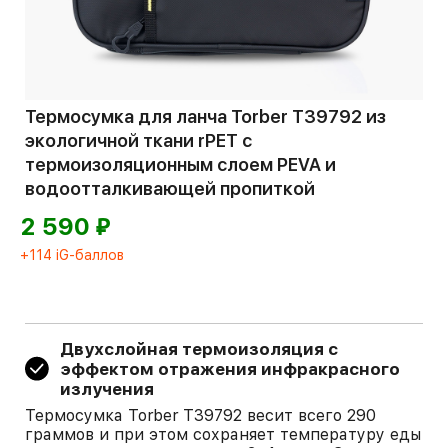
Термосумка для ланча Torber T39792 из
экологичной ткани rPET с
термоизоляционным слоем PEVA и
водоотталкивающей пропиткой
⃏
2 590
+114 iG-баллов
Двухслойная термоизоляция с
эффектом отражения инфракрасного
излучения
Термосумка Torber T39792 весит всего 290
граммов и при этом сохраняет температуру еды