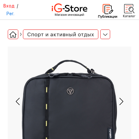
Вход
/
Рег.
Спорт и активный отдых