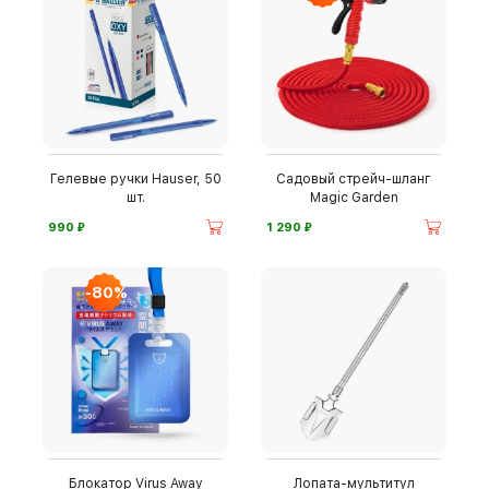
Гелевые ручки Hauser, 50
Садовый стрейч-шланг
шт.
Magic Garden
⃏
⃏
990
1 290
-80%
Блокатор Virus Away
Лопата-мультитул