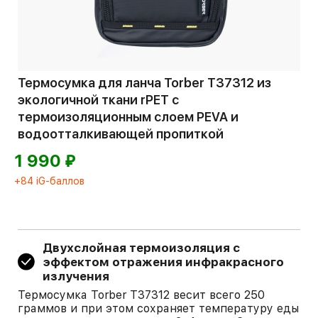
Термосумка для ланча Torber T37312 из
экологичной ткани rPET с
термоизоляционным слоем PEVA и
водоотталкивающей пропиткой
⃏
1 990
+84 iG-баллов
Двухслойная термоизоляция с
эффектом отражения инфракрасного
излучения
Термосумка Torber T37312 весит всего 250
граммов и при этом сохраняет температуру еды