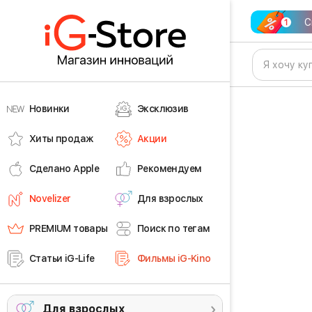
С
Новинки
Эксклюзив
Хиты продаж
Акции
Сделано Apple
Рекомендуем
Novelizer
Для взрослых
PREMIUM товары
Поиск по тегам
Статьи iG-Life
Фильмы iG-Kino
Для взрослых