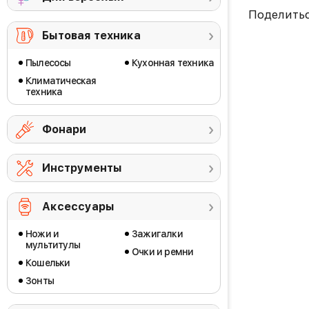
Поделить
Бытовая техника
Пылесосы
Кухонная техника
Климатическая
техника
Фонари
Инструменты
Аксессуары
Ножи и
Зажигалки
мультитулы
Очки и ремни
Кошельки
Зонты