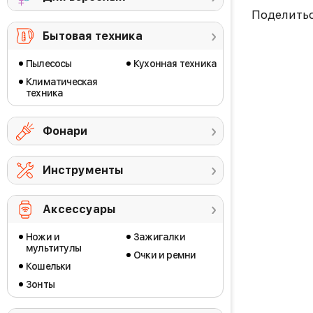
Поделить
Бытовая техника
Пылесосы
Кухонная техника
Климатическая
техника
Фонари
Инструменты
Аксессуары
Ножи и
Зажигалки
мультитулы
Очки и ремни
Кошельки
Зонты