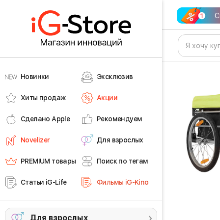
С
Новинки
Эксклюзив
Хиты продаж
Акции
Сделано Apple
Рекомендуем
Novelizer
Для взрослых
PREMIUM товары
Поиск по тегам
Статьи iG-Life
Фильмы iG-Kino
Для взрослых