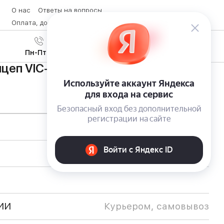
О нас
Ответы на вопросы
Оплата, доставка и возврат товара
Контакты
Вход
/
8 (800) 600-28-07
Регистрация
Пн-Пт с 9:00 до 19:00
цеп VIC-1305 с тентом от Eltreco
ИИ
Курьером, самовывоз