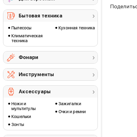
Поделить
Бытовая техника
Пылесосы
Кухонная техника
Климатическая
техника
Фонари
Инструменты
Аксессуары
Ножи и
Зажигалки
мультитулы
Очки и ремни
Кошельки
Зонты