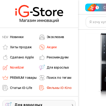
С
Новинки
Эксклюзив
Хиты продаж
Акции
Сделано Apple
Рекомендуем
Novelizer
Для взрослых
PREMIUM товары
Поиск по тегам
Статьи iG-Life
Фильмы iG-Kino
Для взрослых