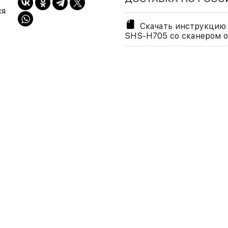
ся
Скачать инструкцию 
SHS-H705 со сканером 