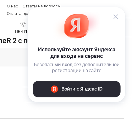
О нас
Ответы на вопросы
Оплата, доставка и возврат товара
Контакты
Вход
/
8 (800) 600-28-07
Регистрация
Пн-Пт с 9:00 до 19:00
meR 2 с поддержкой технологии NFC