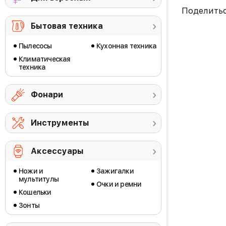
Поделить
Бытовая техника
Пылесосы
Кухонная техника
Климатическая
техника
Фонари
Инструменты
Аксессуары
Ножи и
Зажигалки
мультитулы
Очки и ремни
Кошельки
Зонты