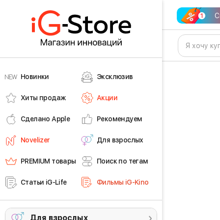
С
Новинки
Эксклюзив
Хиты продаж
Акции
Сделано Apple
Рекомендуем
Novelizer
Для взрослых
PREMIUM товары
Поиск по тегам
Статьи iG-Life
Фильмы iG-Kino
Для взрослых