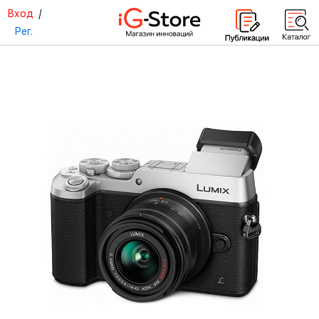
Вход
/
Рег.