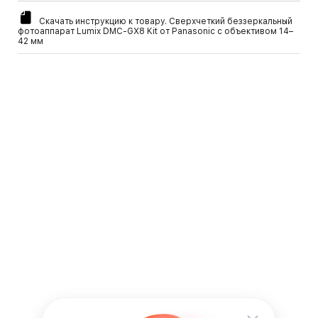
Скачать инструкцию к товару. Сверхчеткий беззеркальный
фотоаппарат Lumix DMC-GX8 Kit от Panasonic с объективом 14–
42 мм