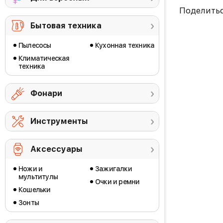
Поделить
Бытовая техника
Пылесосы
Кухонная техника
Климатическая
техника
Фонари
Инструменты
Аксессуары
Ножи и
Зажигалки
мультитулы
Очки и ремни
Кошельки
Зонты