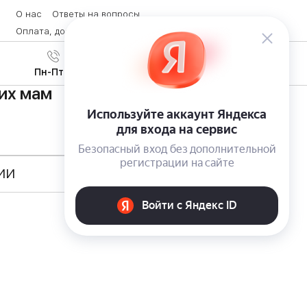
О нас
Ответы на вопросы
Оплата, доставка и возврат товара
Контакты
Вход
/
8 (800) 600-28-07
Регистрация
Пн-Пт с 9:00 до 19:00
их мам
ИИ
Курьером, самовывоз