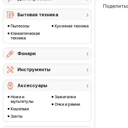
Поделить
Бытовая техника
Пылесосы
Кухонная техника
Климатическая
техника
Фонари
Инструменты
Аксессуары
Ножи и
Зажигалки
мультитулы
Очки и ремни
Кошельки
Зонты