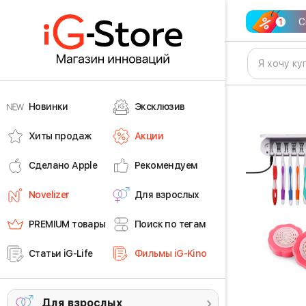
С
Новинки
Эксклюзив
Хиты продаж
Акции
Сделано Apple
Рекомендуем
Novelizer
Для взрослых
PREMIUM товары
Поиск по тегам
Статьи iG-Life
Фильмы iG-Kino
Для взрослых