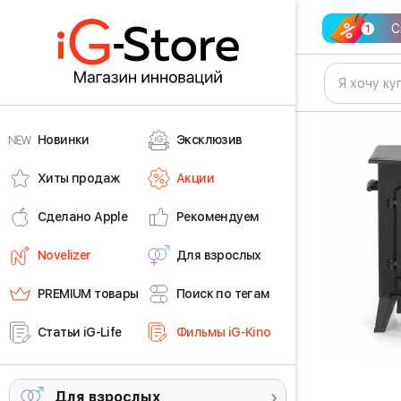
С
Новинки
Эксклюзив
Хиты продаж
Акции
Сделано Apple
Рекомендуем
Novelizer
Для взрослых
PREMIUM товары
Поиск по тегам
Статьи iG-Life
Фильмы iG-Kino
Для взрослых