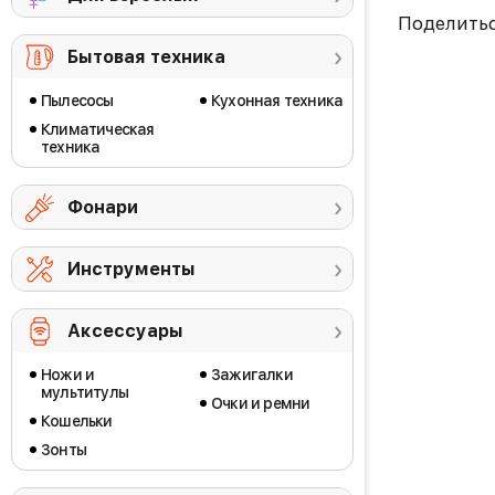
Поделить
Бытовая техника
Пылесосы
Кухонная техника
Климатическая
техника
Фонари
Инструменты
Аксессуары
Ножи и
Зажигалки
мультитулы
Очки и ремни
Кошельки
Зонты