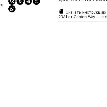
ся
Скачать инструкцию 
20A1 от Garden Way — с 