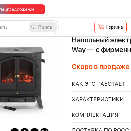
пецпредложение
Поиск
Корзина
Напольный элект
Way — с фирменно
Скоро в продаже
КАК ЭТО РАБОТАЕТ
ХАРАКТЕРИСТИКИ
КОМПЛЕКТАЦИЯ
ДОСТАВКА ПО РОСС