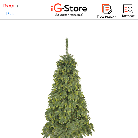
Вход
/
Рег.