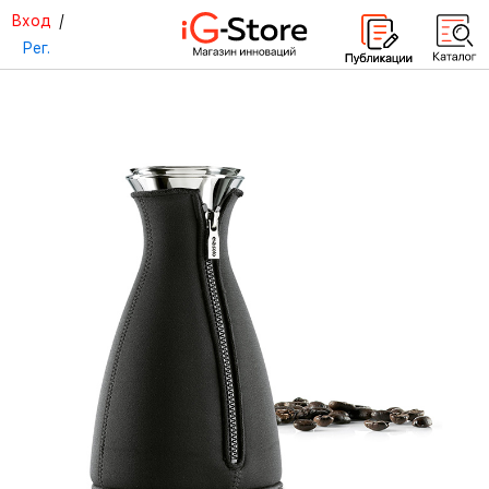
Вход
/
Рег.