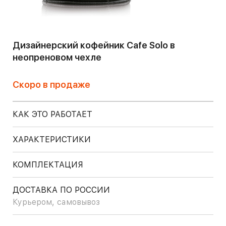
Дизайнерский кофейник Cafe Solo в
неопреновом чехле
Скоро в продаже
КАК ЭТО РАБОТАЕТ
ХАРАКТЕРИСТИКИ
КОМПЛЕКТАЦИЯ
ДОСТАВКА ПО РОССИИ
Курьером, самовывоз