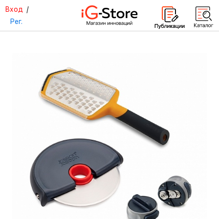
Вход
/
Рег.