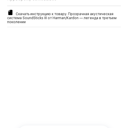
Скачать инструкцию к товару. Прозрачная акустическая
система SoundSticks III от Harman/Kardon — легенда в третьем
поколении