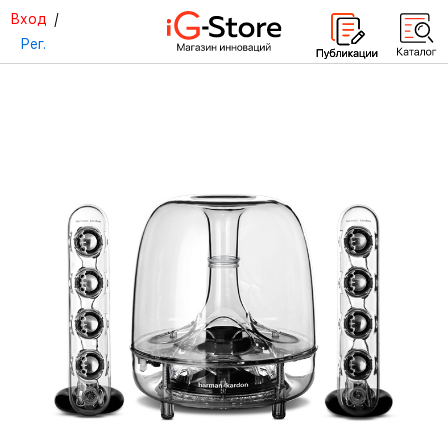
Вход
/
Рег.